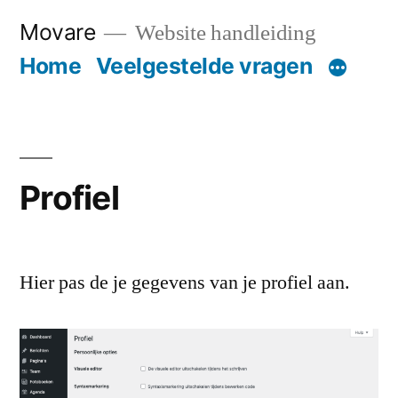
Ga
Movare
Website handleiding
naar
Home
Veelgestelde vragen
de
inhoud
Profiel
Hier pas de je gegevens van je profiel aan.