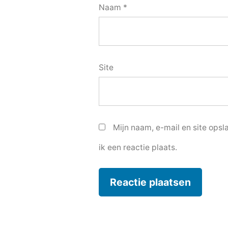
Naam
*
Site
Mijn naam, e-mail en site ops
ik een reactie plaats.