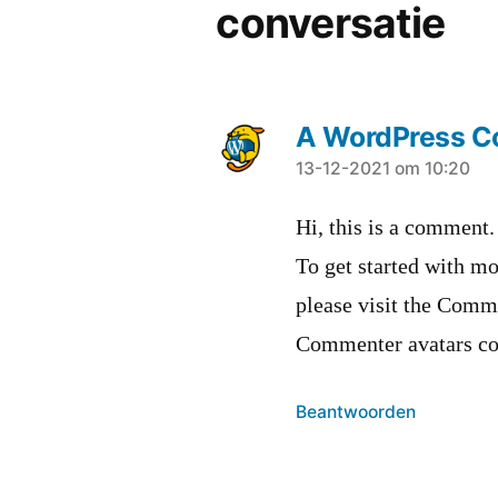
conversatie
A WordPress 
zei:
13-12-2021 om 10:20
Hi, this is a comment.
To get started with mo
please visit the Comm
Commenter avatars c
Beantwoorden