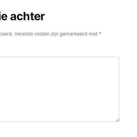
ie achter
ceerd.
Vereiste velden zijn gemarkeerd met
*